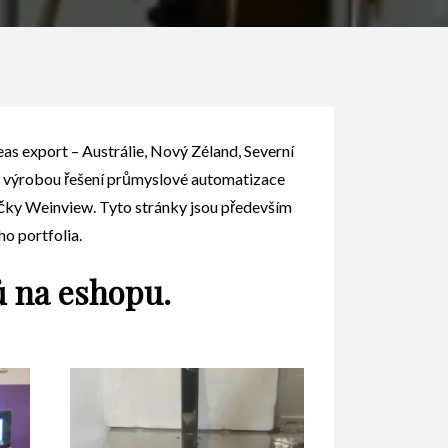
eas export – Austrálie, Nový Zéland, Severní
 výrobou řešení průmyslové automatizace
ky Weinview. Tyto stránky jsou především
o portfolia.
ů na eshopu.