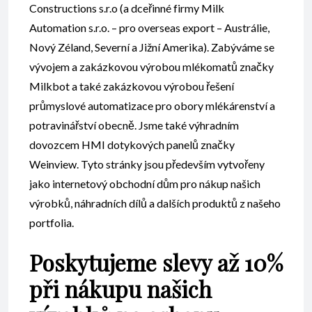
Constructions s.r.o (a dceřinné firmy Milk
Automation s.r.o. – pro overseas export – Austrálie,
Nový Zéland, Severní a Jižní Amerika). Zabýváme se
vývojem a zakázkovou výrobou mlékomatů značky
Milkbot a také zakázkovou výrobou řešení
průmyslové automatizace pro obory mlékárenství a
potravinářství obecně. Jsme také výhradním
dovozcem HMI dotykových panelů značky
Weinview. Tyto stránky jsou především vytvořeny
jako internetový obchodní dům pro nákup našich
výrobků, náhradních dílů a dalších produktů z našeho
portfolia.
Poskytujeme slevy až 10%
při nákupu našich