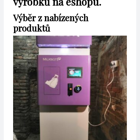
výrobků na eshopu.
Výběr z nabízených
produktů